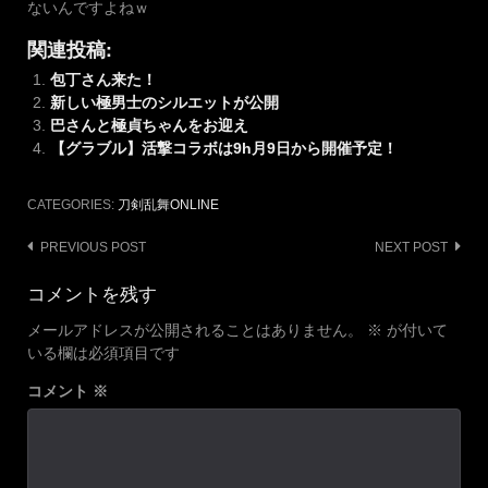
ないんですよねｗ
関連投稿:
包丁さん来た！
新しい極男士のシルエットが公開
巴さんと極貞ちゃんをお迎え
【グラブル】活撃コラボは9h月9日から開催予定！
CATEGORIES:
刀剣乱舞ONLINE
Post
PREVIOUS POST
NEXT POST
navigation
コメントを残す
メールアドレスが公開されることはありません。
※
が付いて
いる欄は必須項目です
コメント
※