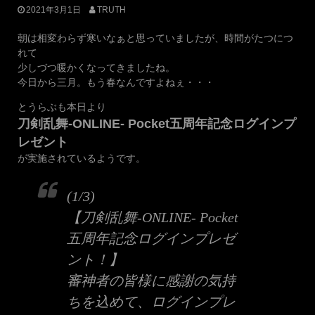
2021年3月1日
TRUTH
朝は相変わらず寒いなぁと思っていましたが、時間がたつにつ
れて
少しづつ暖かくなってきましたね。
今日から三月。もう春なんですよねぇ・・・
とうらぶも本日より
刀剣乱舞-ONLINE- Pocket五周年記念ログインプ
レゼント
が実施されているようです。
(1/3)
【刀剣乱舞-ONLINE- Pocket
五周年記念ログインプレゼ
ント！】
審神者の皆様に感謝の気持
ちを込めて、ログインプレ