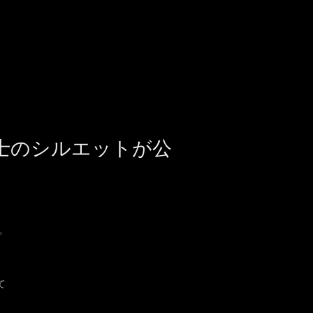
士のシルエットが公
。
て