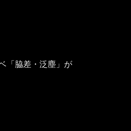
イベ「脇差・泛塵」が