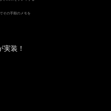
でその手順のメモを
が実装！