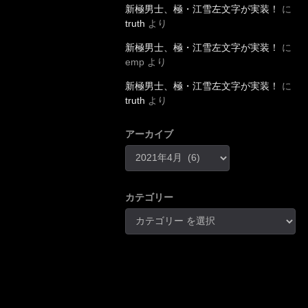
新極男士、極・江雪左文字が実装！
に
truth
より
新極男士、極・江雪左文字が実装！
に
emp
より
新極男士、極・江雪左文字が実装！
に
truth
より
アーカイブ
カテゴリー