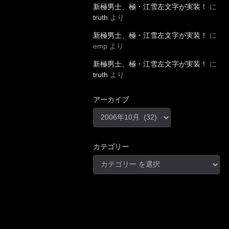
新極男士、極・江雪左文字が実装！
に
truth
より
新極男士、極・江雪左文字が実装！
に
emp
より
新極男士、極・江雪左文字が実装！
に
truth
より
アーカイブ
カテゴリー