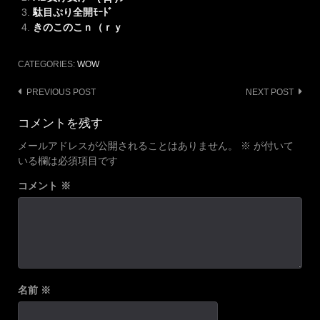
駄目ぷり全開ﾓｰﾄﾞ
きのこのこｎ（ｒｙ
CATEGORIES:
WOW
Post
PREVIOUS POST
NEXT POST
navigation
コメントを残す
メールアドレスが公開されることはありません。
※
が付いて
いる欄は必須項目です
コメント
※
名前
※