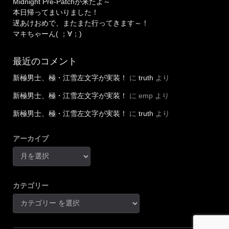
Midnight Pre-Patchが来たよ～
本日帰ってまいりました！
遅あけおめで、またまた行ってきます～！
マキちゃーん( ；∀；)
最近のコメント
新極男士、極・江雪左文字が実装！
に
truth
より
新極男士、極・江雪左文字が実装！
に
emp
より
新極男士、極・江雪左文字が実装！
に
truth
より
アーカイブ
カテゴリー