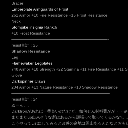
Bracer
Emberplate Armguards of Frost
261 Armor +10 Fire Resistance +15 Frost Resistance
Neck
Stompike insignia Rank:6
+10 Frost Resistance
————————————————————————-
resist合計：25
Shadow Resistance
Leg
Flamewaker Legplates
748 Armor +18 Strength +22 Stamina +11 Fire Resistance +11 
Glove
Darkspinner Claws
204 Armor +13 Nature Resistance +13 Shadow Resistance
————————————————————————–
resist合計：24
ぬーん。。
DarkIronがあれば一番良いのだけど、如何せん材料費がが・・
まだまだup出来そうな所はあるから頑張って取ってくるかな?。
こうやってListにしてみると改善の余地は沢山あるんだなとおも