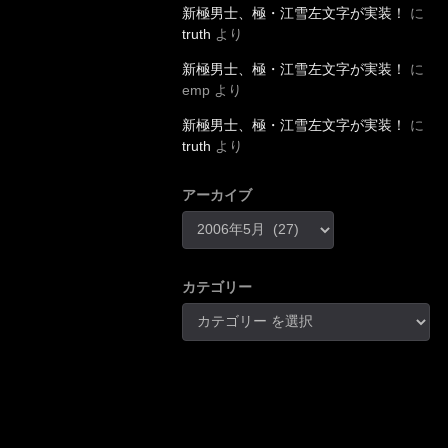
新極男士、極・江雪左文字が実装！
に
truth
より
新極男士、極・江雪左文字が実装！
に
emp
より
新極男士、極・江雪左文字が実装！
に
truth
より
アーカイブ
カテゴリー