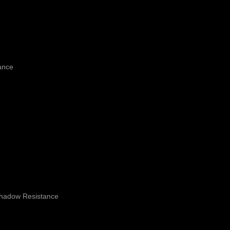
ance
Shadow Resistance