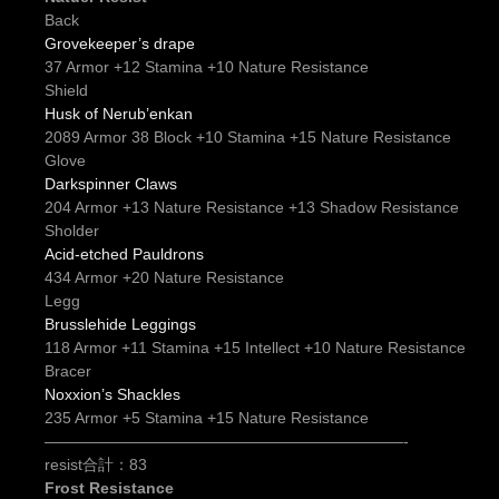
Back
Grovekeeper’s drape
37 Armor +12 Stamina +10 Nature Resistance
Shield
Husk of Nerub’enkan
2089 Armor 38 Block +10 Stamina +15 Nature Resistance
Glove
Darkspinner Claws
204 Armor +13 Nature Resistance +13 Shadow Resistance
Sholder
Acid-etched Pauldrons
434 Armor +20 Nature Resistance
Legg
Brusslehide Leggings
118 Armor +11 Stamina +15 Intellect +10 Nature Resistance
Bracer
Noxxion’s Shackles
235 Armor +5 Stamina +15 Nature Resistance
———————————————————————-
resist合計：83
Frost Resistance