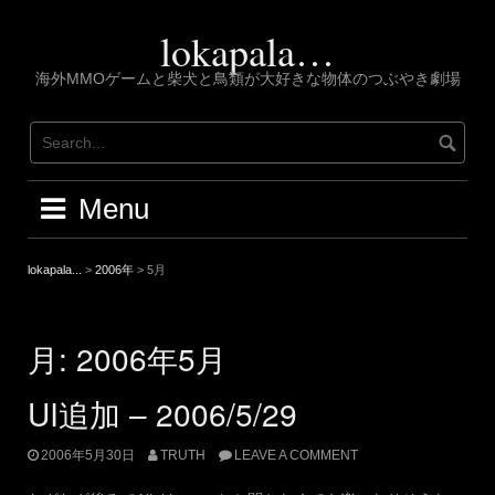
Skip
to
lokapala…
content
海外MMOゲームと柴犬と鳥類が大好きな物体のつぶやき劇場
Menu
lokapala...
>
2006年
>
5月
月:
2006年5月
UI追加 – 2006/5/29
2006年5月30日
TRUTH
LEAVE A COMMENT