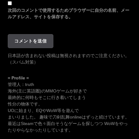
次回のコメントで使用するためブラウザーに自分の名前、メー
ルアドレス、サイトを保存する。
日本語が含まれない投稿は無視されますのでご注意ください。
（スパム対策）
= Profile =
管理人：truth
海外(主に英語圏)のMMOゲームが好きで
最終的に何時もそこに行き着いてしまう
性分の物体です。
UOに始まり、EQやWoW等を遊んで
まいりました。 趣味で刀剣乱舞onlineはずっと続けています。
最近はSteamで色々面白そうなゲームを探しつつ WoWをやっ
たりやらなかったりしています。