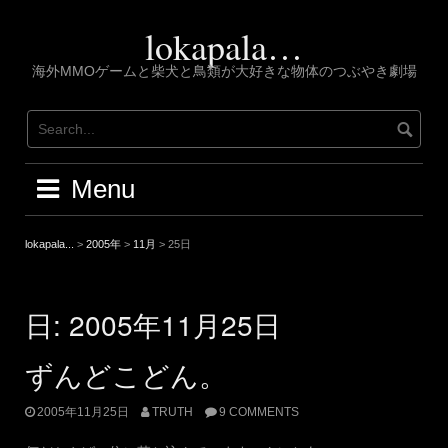
Skip
to
lokapala…
content
海外MMOゲームと柴犬と鳥類が大好きな物体のつぶやき劇場
Menu
lokapala...
>
2005年
>
11月
>
25日
日:
2005年11月25日
ずんどこどん。
2005年11月25日
TRUTH
9 COMMENTS