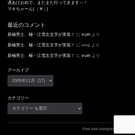
遅あけおめで、またまた行ってきます～！
マキちゃーん( ；∀；)
最近のコメント
新極男士、極・江雪左文字が実装！
に
truth
より
新極男士、極・江雪左文字が実装！
に
emp
より
新極男士、極・江雪左文字が実装！
に
truth
より
アーカイブ
カテゴリー
Free dark wordpress theme