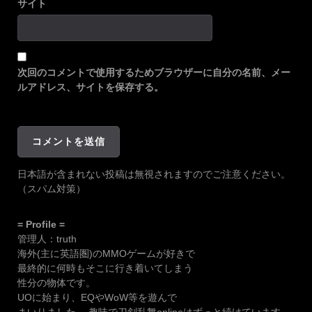
サイト
次回のコメントで使用するためブラウザーに自分の名前、メー
ルアドレス、サイトを保存する。
日本語が含まれない投稿は無視されますのでご注意ください。
（スパム対策）
= Profile =
管理人：truth
海外(主に英語圏)のMMOゲームが好きで
最終的に何時もそこに行き着いてしまう
性分の物体です。
UOに始まり、EQやWoW等を遊んで
まいりました。 趣味で刀剣乱舞onlineはずっと続けています。