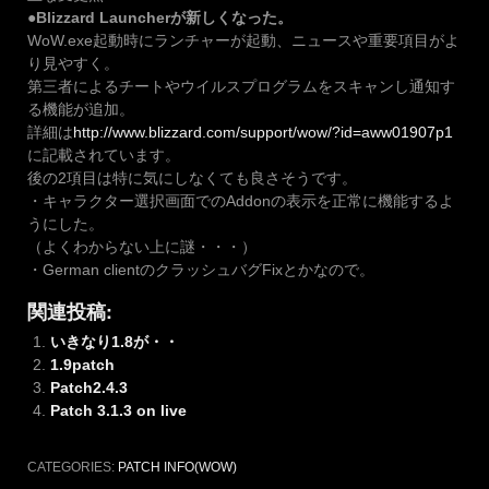
●Blizzard Launcherが新しくなった。
WoW.exe起動時にランチャーが起動、ニュースや重要項目がよ
り見やすく。
第三者によるチートやウイルスプログラムをスキャンし通知す
る機能が追加。
詳細は
http://www.blizzard.com/support/wow/?id=aww01907p1
に記載されています。
後の2項目は特に気にしなくても良さそうです。
・キャラクター選択画面でのAddonの表示を正常に機能するよ
うにした。
（よくわからない上に謎・・・）
・German clientのクラッシュバグFixとかなので。
関連投稿:
いきなり1.8が・・
1.9patch
Patch2.4.3
Patch 3.1.3 on live
CATEGORIES:
PATCH INFO(WOW)