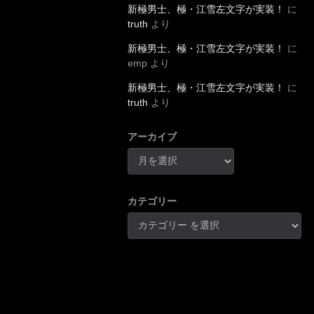
新極男士、極・江雪左文字が実装！
に
truth
より
新極男士、極・江雪左文字が実装！
に
emp
より
新極男士、極・江雪左文字が実装！
に
truth
より
アーカイブ
カテゴリー