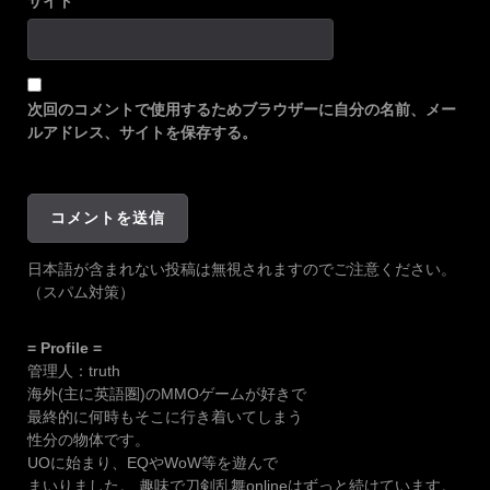
サイト
次回のコメントで使用するためブラウザーに自分の名前、メー
ルアドレス、サイトを保存する。
日本語が含まれない投稿は無視されますのでご注意ください。
（スパム対策）
= Profile =
管理人：truth
海外(主に英語圏)のMMOゲームが好きで
最終的に何時もそこに行き着いてしまう
性分の物体です。
UOに始まり、EQやWoW等を遊んで
まいりました。 趣味で刀剣乱舞onlineはずっと続けています。