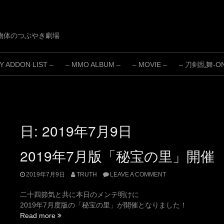
物体のつぶやき劇場
 ADDON LIST –
– MMO ALBUM –
– MOVIE –
– 刀剣乱舞-ONL
日:
2019年7月9日
2019年7月版「秘宝の里」開催
2019年7月9日
TRUTH
LEAVE A COMMENT
二十四節気と共に本日のメンテ明けに
2019年7月度版の「秘宝の里」が開催となりました！
“2019
Read more