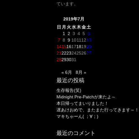
ています。
2019年7月
日
月
火
水
木
金
土
1
2
3
4
5
6
7
8
9
10
11
12
13
14
15
16
17
18
19
20
21
22
23
24
25
26
27
28
29
30
31
« 6月
8月 »
最近の投稿
生存報告(笑)
Midnight Pre-Patchが来たよ～
本日帰ってまいりました！
遅あけおめで、またまた行ってきます～！
マキちゃーん( ；∀；)
最近のコメント