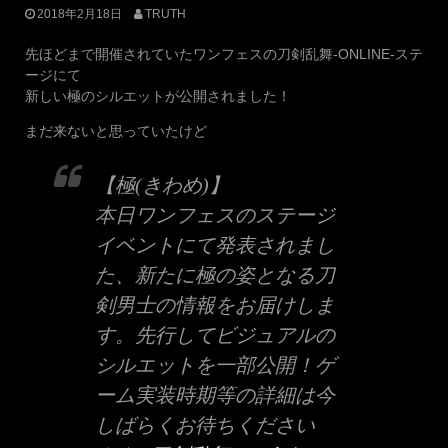
2018年2月18日
TRUTH
先ほどまで開催されていたワンフェスの刀剣乱舞-ONLINE-ステ
ージにて
新しい極のシルエットが公開されました！
まだ来ないと思っていたけど
【極(きわめ)】
本日ワンフェスのステージ
イベントにて発表されまし
た、新たに極の姿となる刀
剣男士の情報をお届けしま
す。先行してビジュアルの
シルエットを一部公開！ゲ
ーム実装時期等の詳細は今
しばらくお待ちください