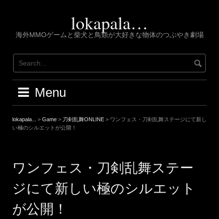
Skip
to
lokapala…
content
海外MMOゲームと柴犬と鳥類が大好きな物体のつぶやき劇場
Menu
lokapala...
>
Game
>
刀剣乱舞ONLINE
>
ワンフェス・刀剣乱舞ステージにて新し
い極のシルエットが公開！
ワンフェス・刀剣乱舞ステー
ジにて新しい極のシルエット
が公開！