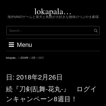
Skip
to
lokapala…
content
海外MMOゲームと柴犬と鳥類が大好きな物体のつぶやき劇場
Menu
lokapala...
>
2018年
>
2月
>
26日
日:
2018年2月26日
続『刀剣乱舞-花丸-』 ログイ
ンキャンペーン8週目！