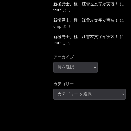
新極男士、極・江雪左文字が実装！
に
truth
より
新極男士、極・江雪左文字が実装！
に
emp
より
新極男士、極・江雪左文字が実装！
に
truth
より
アーカイブ
カテゴリー