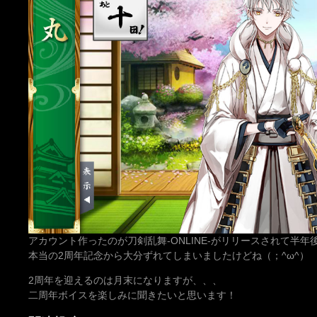
アカウント作ったのが刀剣乱舞-ONLINE-がリリースされて半年
本当の2周年記念から大分ずれてしまいましたけどね（；^ω^）
2周年を迎えるのは月末になりますが、、、
二周年ボイスを楽しみに聞きたいと思います！