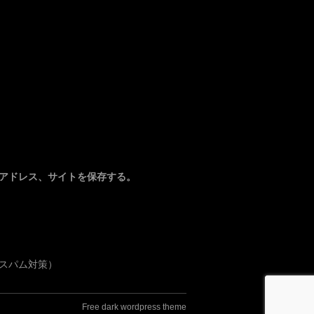
アドレス、サイトを保存する。
スパム対策）
Free dark wordpress theme