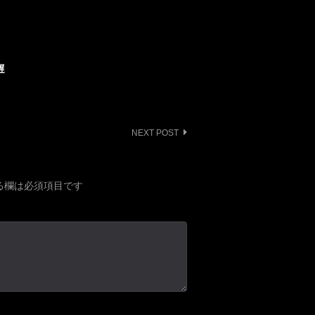
遅
NEXT POST
る欄は必須項目です