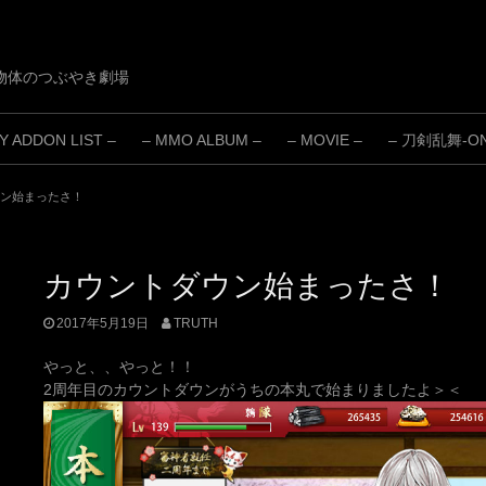
物体のつぶやき劇場
 ADDON LIST –
– MMO ALBUM –
– MOVIE –
– 刀剣乱舞-ONL
ン始まったさ！
カウントダウン始まったさ！
2017年5月19日
TRUTH
やっと、、やっと！！
2周年目のカウントダウンがうちの本丸で始まりましたよ＞＜