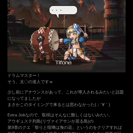
ドラムマスター！
そう、太〇の達人ですｗ
少し前にアナウンスがあって、これが導入されるみたいと話題
になってましたが
まさかこのタイミングで来るとは思わなかった(；´∀｀)
Extra Jobなので、取得はそんなに難しくはないみたい。
アウギュステ列島(リヴァイアサンが居る島)の
第9章のクエ「祭りと喧嘩は海の花」というのをクリアすれば