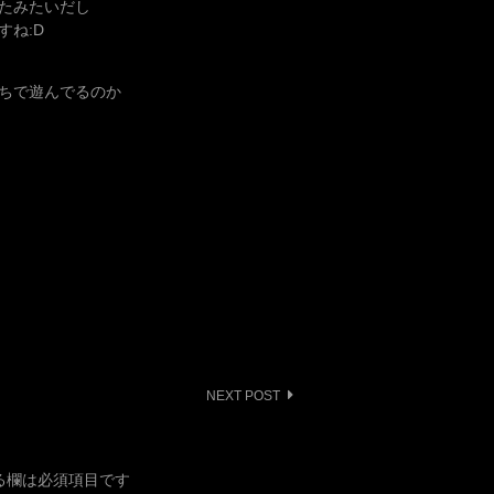
たみたいだし
ね:D
ちで遊んでるのか
NEXT POST
る欄は必須項目です