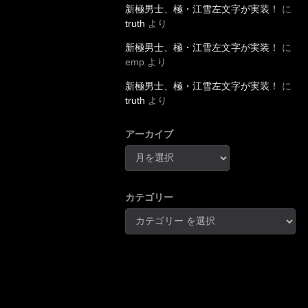
新極男士、極・江雪左文字が実装！
に
truth
より
新極男士、極・江雪左文字が実装！
に
emp
より
新極男士、極・江雪左文字が実装！
に
truth
より
アーカイブ
カテゴリー