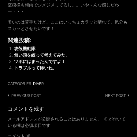
空模様も梅雨でジメジメしてるし。。いや～んな感じだわ
ー・・・
暑いのは苦手だけど、ここはいっちょカラッと晴れて、気分も
スカッとさせたいです！
関連投稿:
攻殻機動隊
無い頭を絞って考えてみた。
ツボにはまったんですよ！
トラブルって怖いね。
CATEGORIES:
DIARY
Post
PREVIOUS POST
NEXT POST
navigation
コメントを残す
メールアドレスが公開されることはありません。
※
が付いて
いる欄は必須項目です
コメント
※