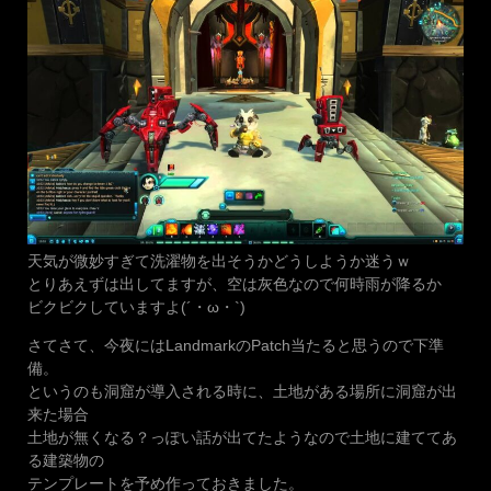
天気が微妙すぎて洗濯物を出そうかどうしようか迷うｗ
とりあえずは出してますが、空は灰色なので何時雨が降るか
ビクビクしていますよ(´・ω・`)
さてさて、今夜にはLandmarkのPatch当たると思うので下準
備。
というのも洞窟が導入される時に、土地がある場所に洞窟が出
来た場合
土地が無くなる？っぽい話が出てたようなので土地に建ててあ
る建築物の
テンプレートを予め作っておきました。