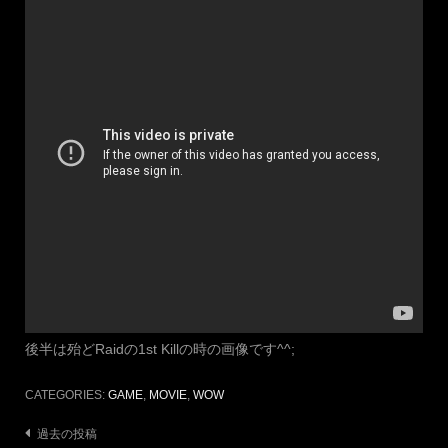
後半は殆どRaidの1st Killの時の画像です^^;
CATEGORIES:
GAME
,
MOVIE
,
WOW
投
過去の投稿