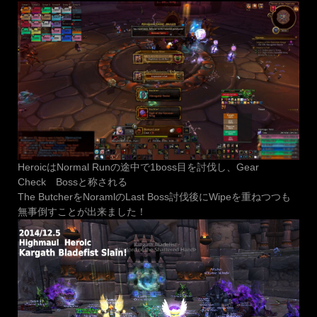
HeroicはNormal Runの途中で1boss目を討伐し、Gear
Check Bossと称される
The ButcherをNoramlのLast Boss討伐後にWipeを重ねつつも
無事倒すことが出来ました！