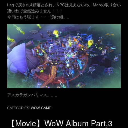
Lagで戻され&鯖落とされ、NPCは見えないわ、Mobの取り合い
凄いわで全然進みません！！！
今日はもう寝ます・・（負け組。。
アスカラガンバリマス。。。
CATEGORIES:
WOW
,
GAME
【Movie】WoW Album Part,3