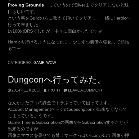
Proving Grounds
っていうのでSilverまでクリアしないと駄
目らしいです。
という事をGuildの方に教えて頂いてクリアし、一緒にHeroicへ
行って来ました。
Lv100のBRSでしたが、中々に面白かったですｗ
Heroicも行けるようになったし、少しずつ装備を強化して頑張
るでー！
CATEGORIES:
GAME
,
WOW
Dungeonへ行ってみた。
2014年11月20日
TRUTH
LEAVE A COMMENT
なんかまたブリの課金でトラぶっていて困ってます。
Account ManagementページのSubscriptionが出来なくなって
しまっているようです。
Game Time & Subscriptionの画像からSubscriptionすることが
出来るのですが
画像にマウスを乗せても禁止マークっぽいIconが出て画像が押