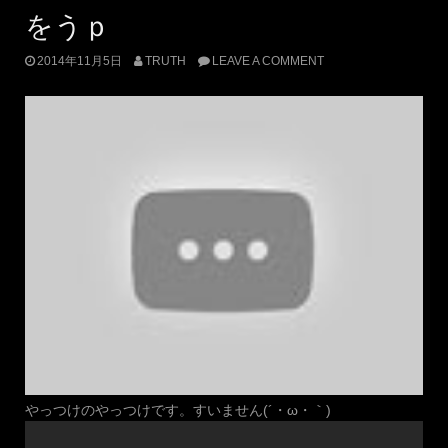
をうｐ
2014年11月5日
TRUTH
LEAVE A COMMENT
やっつけのやっつけです。すいません(´・ω・｀)