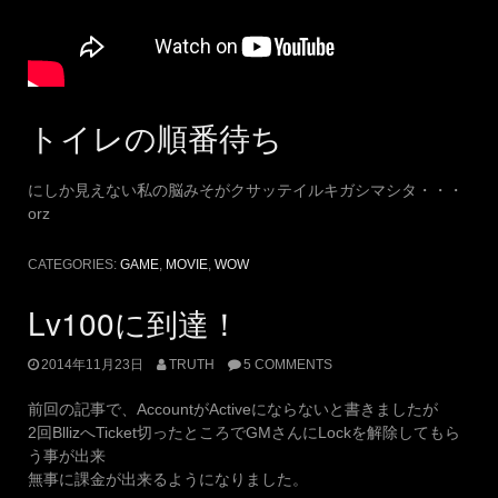
トイレの順番待ち
にしか見えない私の脳みそがクサッテイルキガシマシタ・・・
orz
CATEGORIES:
GAME
,
MOVIE
,
WOW
Lv100に到達！
2014年11月23日
TRUTH
5 COMMENTS
前回の記事で、AccountがActiveにならないと書きましたが
2回BllizへTicket切ったところでGMさんにLockを解除してもら
う事が出来
無事に課金が出来るようになりました。