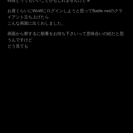
特段どうでもいいことかもしれませんけどｗ
お昼くらいにWoWにログインしようと思ってBattle.netのクラ
イアント立ち上げたら
こんな画面に出くわしました。
画面から察するに順番をお待ち下さいって意味合いの絵だと思
うんですけど
どう見ても