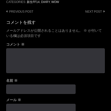
CATEGORIES:
新生FF14
,
DIARY
,
WOW
Post
PREVIOUS POST
NEXT POST
navigation
コメントを残す
メールアドレスが公開されることはありません。
※
が付いて
いる欄は必須項目です
コメント
※
名前
※
メール
※