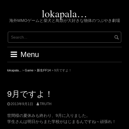
Skip
to
lokapala…
content
海外MMOゲームと柴犬と鳥類が大好きな物体のつぶやき劇場
Menu
lokapala...
>
Game
>
新生FF14
>
9月ですよ！
9月ですよ！
2013年9月1日
TRUTH
世間様の夏休みも終わり、9月に入りました。
学生さんは明日からまた学校がはじまるんですね～頑張れ！