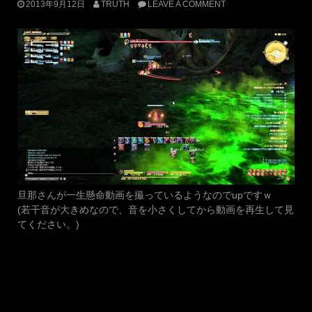
2013年9月12日
TRUTH
LEAVE A COMMENT
旦那さんが一生懸命動画を撮っているようなのでupですｗ
(若干音が大きめなので、音を小さくしてから動画を再生して見
てください。)