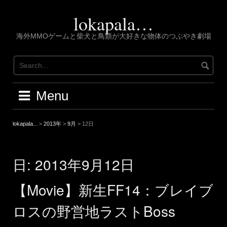
Skip
to
lokapala…
content
海外MMOゲームと柴犬と鳥類が大好きな物体のつぶやき劇場
Menu
lokapala...
>
2013年
>
9月
>
12日
日:
2013年9月12日
【Movie】新生FF14：ブレイブ
ロスの野営地ラストBoss