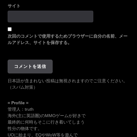
サイト
次回のコメントで使用するためブラウザーに自分の名前、メー
ルアドレス、サイトを保存する。
日本語が含まれない投稿は無視されますのでご注意ください。
（スパム対策）
= Profile =
管理人：truth
海外(主に英語圏)のMMOゲームが好きで
最終的に何時もそこに行き着いてしまう
性分の物体です。
UOに始まり、EQやWoW等を遊んで