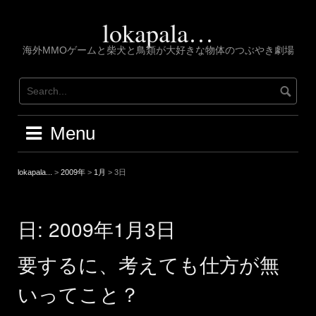
Skip
to
lokapala…
content
海外MMOゲームと柴犬と鳥類が大好きな物体のつぶやき劇場
Menu
lokapala...
>
2009年
>
1月
>
3日
日:
2009年1月3日
要するに、考えても仕方が無
いってこと？