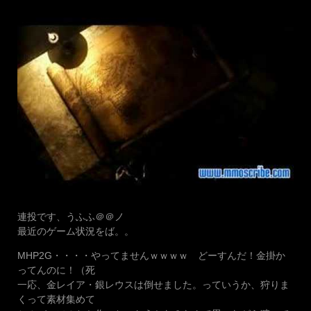
連投です、うふふ＠＠ノ
最近のゲーム状況をば。。
MHP2G・・・・やってませんｗｗｗｗ どーすんだ！金掛か
ってんのに！（死
一応、金レイア・銀レウスは倒せました。っていうか、狩りま
くって素材集めて