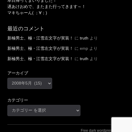
本日帰ってまいりました！
遅あけおめで、またまた行ってきます～！
マキちゃーん( ；∀；)
最近のコメント
新極男士、極・江雪左文字が実装！
に
truth
より
新極男士、極・江雪左文字が実装！
に
emp
より
新極男士、極・江雪左文字が実装！
に
truth
より
アーカイブ
カテゴリー
Free dark wordpress theme