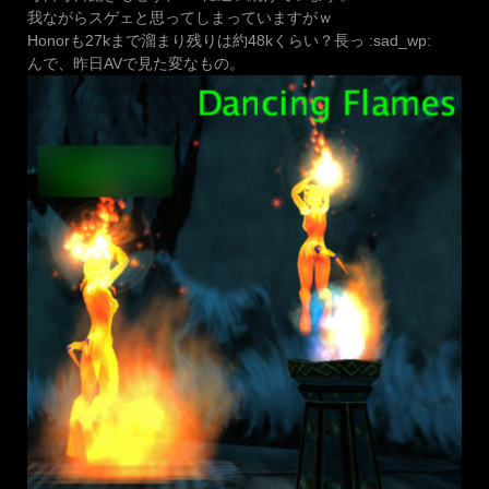
我ながらスゲェと思ってしまっていますがｗ
Honorも27kまで溜まり残りは約48kくらい？長っ :sad_wp:
んで、昨日AVで見た変なもの。