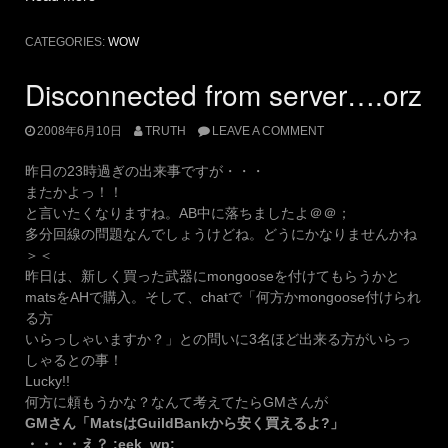
濯
物
CATEGORIES:
WOW
が
ホ
Disconnected from server….orz
カ
ホ
2008年6月10日
TRUTH
LEAVE A COMMENT
カ
で
昨日の23時過ぎの出来事ですが・・・
す
またかよっ！！
よ！”
と言いたくなりますね。AB中に落ちましたよ＠＠；
多分回線の問題なんでしょうけどね。どうにかなりませんかね
＞＜
昨日は、新しく買った武器にmongooseを付けてもらうかと
matsをAHで購入。そして、chatで「何方かmongoose付けられ
る方
いらっしゃいますか？」との問いに3名ほど出来る方がいらっ
しゃるとの事！
Lucky!!
何方に頼もうかな？なんて考えてたらGMさんが
GMさん「MatsはGuildBankから安く買えるよ?」
・・・・え？ :eek_wp: