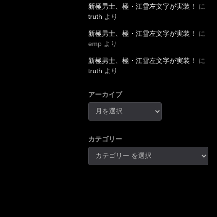
新極男士、極・江雪左文字が実装！
に
truth
より
新極男士、極・江雪左文字が実装！
に
emp
より
新極男士、極・江雪左文字が実装！
に
truth
より
アーカイブ
カテゴリー