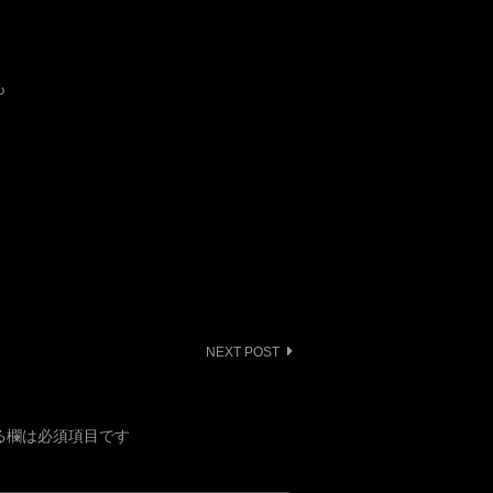
も
NEXT POST
る欄は必須項目です