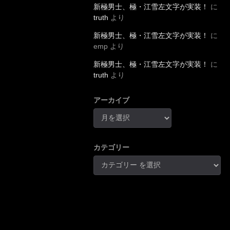
新極男士、極・江雪左文字が実装！
に
truth
より
新極男士、極・江雪左文字が実装！
に
emp
より
新極男士、極・江雪左文字が実装！
に
truth
より
アーカイブ
カテゴリー