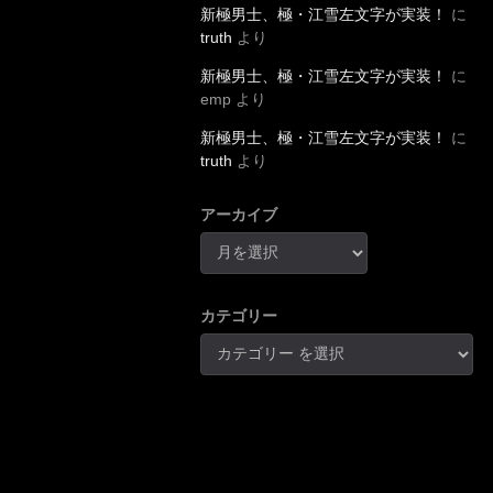
新極男士、極・江雪左文字が実装！
に
truth
より
新極男士、極・江雪左文字が実装！
に
emp
より
新極男士、極・江雪左文字が実装！
に
truth
より
アーカイブ
カテゴリー