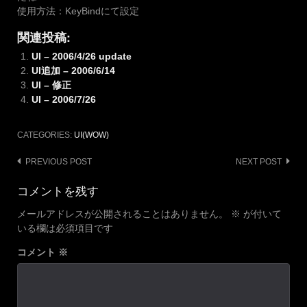
使用方法：KeyBindにて設定
関連投稿:
UI – 2006/4/26 update
UI追加 – 2006/6/14
UI – 修正
UI – 2006/7/26
CATEGORIES:
UI(WOW)
Post
PREVIOUS POST
NEXT POST
navigation
コメントを残す
メールアドレスが公開されることはありません。
※
が付いて
いる欄は必須項目です
コメント
※