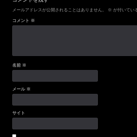
メールアドレスが公開されることはありません。
※
が付いてい
コメント
※
名前
※
メール
※
サイト