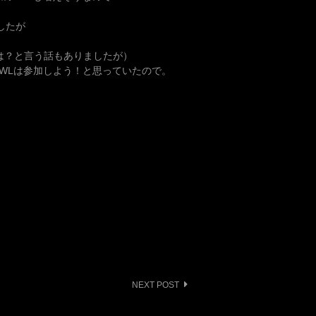
したが
では？と言う話もありましたが）
WLは参加しよう！と思っていたので。
NEXT POST