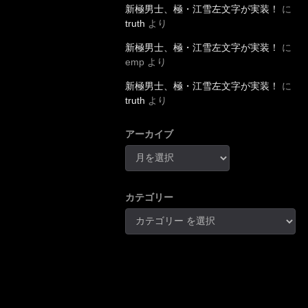
新極男士、極・江雪左文字が実装！
に
truth
より
新極男士、極・江雪左文字が実装！
に
emp
より
新極男士、極・江雪左文字が実装！
に
truth
より
アーカイブ
カテゴリー