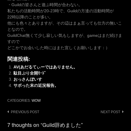
・Guildの皆さんと遊ぶ時間が合わない。
私たちの活動時間が20-23時で、Guildの方達の活動時間が
22時以降のことが多い。
他にも色々とありますが、その辺はまぁ言っても仕方の無いこ
となので。
GuildChat無くて少し寂しい気もしますが、gameはまだ続けま
すので
どこかでお会いした時にはまた宜しくお願いします：）
関連投稿:
AV(あだるてぃーではありません。
駄目ぷり全開ﾓｰﾄﾞ
おっさんぼいす
サボった末の近況報告。
CATEGORIES:
WOW
Post
PREVIOUS POST
NEXT POST
navigation
7 thoughts on “Guild辞めました”