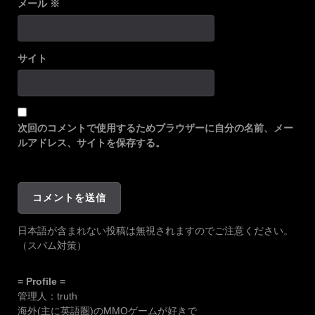
メール
※
サイト
次回のコメントで使用するためブラウザーに自分の名前、メー
ルアドレス、サイトを保存する。
日本語が含まれない投稿は無視されますのでご注意ください。
（スパム対策）
= Profile =
管理人：truth
海外(主に英語圏)のMMOゲームが好きで