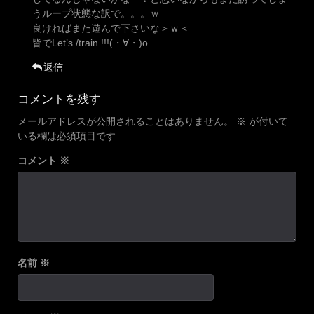
うループ状態な訳で。。。ｗ
良ければまた遊んで下さいな＞ｗ＜
皆でLet’s /train !!!(・∀・)o
返信
コメントを残す
メールアドレスが公開されることはありません。
※
が付いて
いる欄は必須項目です
コメント
※
名前
※