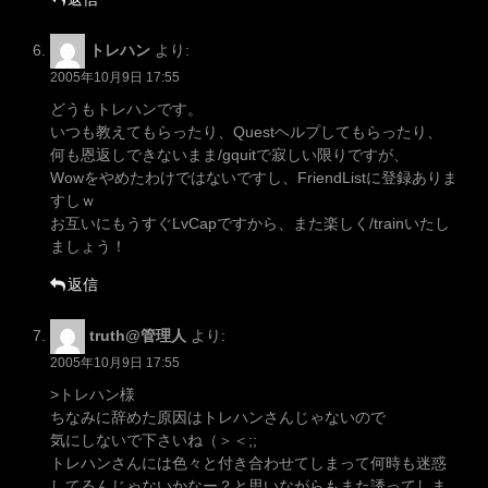
トレハン
より:
2005年10月9日 17:55
どうもトレハンです。
いつも教えてもらったり、Questヘルプしてもらったり、
何も恩返しできないまま/gquitで寂しい限りですが、
Wowをやめたわけではないですし、FriendListに登録ありま
すしｗ
お互いにもうすぐLvCapですから、また楽しく/trainいたし
ましょう！
返信
truth@管理人
より:
2005年10月9日 17:55
>トレハン様
ちなみに辞めた原因はトレハンさんじゃないので
気にしないで下さいね（＞＜;;
トレハンさんには色々と付き合わせてしまって何時も迷惑
してるんじゃないかなー？と思いながらもまた誘ってしま