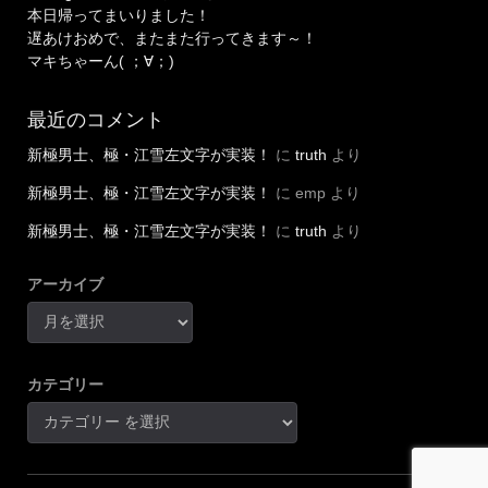
本日帰ってまいりました！
遅あけおめで、またまた行ってきます～！
マキちゃーん( ；∀；)
最近のコメント
新極男士、極・江雪左文字が実装！
に
truth
より
新極男士、極・江雪左文字が実装！
に
emp
より
新極男士、極・江雪左文字が実装！
に
truth
より
アーカイブ
カテゴリー