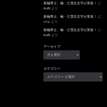
新極男士、極・江雪左文字が実装！
に
truth
より
新極男士、極・江雪左文字が実装！
に
emp
より
新極男士、極・江雪左文字が実装！
に
truth
より
アーカイブ
カテゴリー