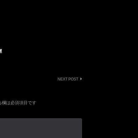
遅
NEXT POST
る欄は必須項目です