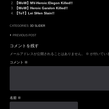
【WoW】MV-Heroic:Elegon Killed!!
【WoW】Heroic Garalon Killed!!
【ToT】Lei SHen Slain!!
CATEGORIES:
3D SLIDER
Post
PREVIOUS POST
navigation
コメントを残す
メールアドレスが公開されることはありません。
※
が付いてい
コメント
※
名前
※