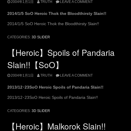
2004年1月1日
TRUTH
LEAVE A COMMENT
2014/1/5 SoO Heroic Thok the Bloodthirsty Slain!!
2014/1/5 SoO Heroic Thok the Bloodthirsty Slain!!
CATEGORIES:
3D SLIDER
【Heroic】Spoils of Pandaria
Slain!!【SoO】
2004年1月1日
TRUTH
LEAVE A COMMENT
2013/12･23SoO Heroic Spoils of Pandaria Slain!!
2013/12･23SoO Heroic Spoils of Pandaria Slain!!
CATEGORIES:
3D SLIDER
【Heroic】Malkorok Slain!!