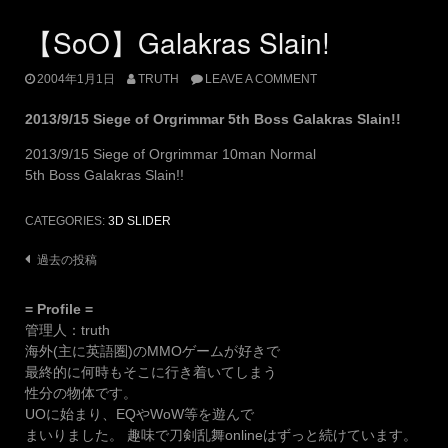
【SoO】Galakras Slain!
2004年1月1日
TRUTH
LEAVE A COMMENT
2013/9/15 Siege of Orgrimmar 5th Boss Galakras Slain!!
2013/9/15 Siege of Orgrimmar 10man Normal
5th Boss Galakras Slain!!
CATEGORIES:
3D SLIDER
投
過去の投稿
稿
= Profile =
ナ
管理人：truth
ビ
海外(主に英語圏)のMMOゲームが好きで
ゲ
最終的に何時もそこに行き着いてしまう
ー
性分の物体です。
UOに始まり、EQやWoW等を遊んで
シ
まいりました。 趣味で刀剣乱舞onlineはずっと続けています。
ョ