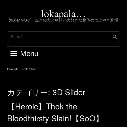
Skip
to
lokapala…
content
海外MMOゲームと柴犬と鳥類が大好きな物体のつぶやき劇場
Menu
lokapala...
>
3D Slider
カテゴリー:
3D Slider
【Heroic】Thok the
Bloodthirsty Slain!【SoO】