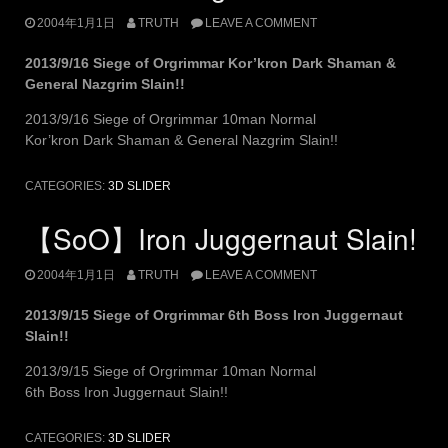
2004年1月1日
TRUTH
LEAVE A COMMENT
2013/9/16 Siege of Orgrimmar Kor’kron Dark Shaman &
General Nazgrim Slain!!
2013/9/16 Siege of Orgrimmar 10man Normal
Kor’kron Dark Shaman & General Nazgrim Slain!!
CATEGORIES:
3D SLIDER
【SoO】Iron Juggernaut Slain!
2004年1月1日
TRUTH
LEAVE A COMMENT
2013/9/15 Siege of Orgrimmar 6th Boss Iron Juggernaut
Slain!!
2013/9/15 Siege of Orgrimmar 10man Normal
6th Boss Iron Juggernaut Slain!!
CATEGORIES:
3D SLIDER