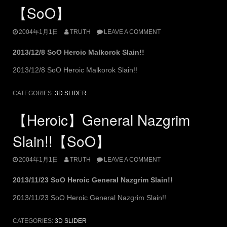
【SoO】
2004年1月1日
TRUTH
LEAVE A COMMENT
2013/12/8 SoO Heroic Malkorok Slain!!
2013/12/8 SoO Heroic Malkorok Slain!!
CATEGORIES:
3D SLIDER
【Heroic】General Nazgrim
Slain!!【SoO】
2004年1月1日
TRUTH
LEAVE A COMMENT
2013/11/23 SoO Heroic General Nazgrim Slain!!
2013/11/23 SoO Heroic General Nazgrim Slain!!
CATEGORIES:
3D SLIDER