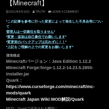
【Minecraft】
2021年8月16日
TRUTH
LEAVE A COMMENT
*この記事を参考に行った変更によって発生した不具合等につい
て
管理人は一切責任を取りません
*
*
変更・追加は自己責任でお願いします
*
*
変更前のバックアップは忘れずに！！
*
*上記をご理解の上での変更をお願いします*
環境構成
Minecraftバージョン：Java Edition 1.12.2
Minecraft Forge:forge-1.12.2-14.23.5.2855-
installer.jar
Quark：
https://www.curseforge.com/minecraft/mc-
mods/quark
Minecraft Japan Wiki
:
MOD解説/Quark
MOD・Quarkで追加される機能に