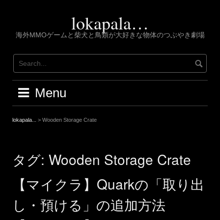
Skip
to
lokapala…
content
海外MMOゲームと柴犬と鳥類が大好きな物体のつぶやき劇場
Menu
lokapala...
>
Wooden Storage Crate
タグ:
Wooden Storage Crate
【マイクラ】Quarkの「取り出
し・預ける」の追加方法