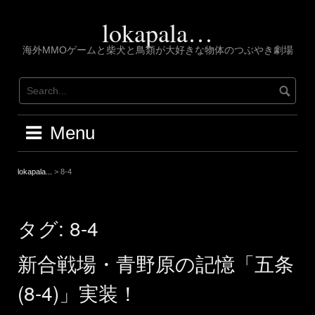
Skip
to
lokapala…
content
海外MMOゲームと柴犬と鳥類が大好きな物体のつぶやき劇場
Menu
lokapala...
>
8-4
タグ:
8-4
新合戦場・青野原の記憶「五条
(8-4)」実装！