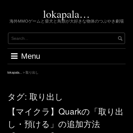
Skip
to
lokapala…
content
海外MMOゲームと柴犬と鳥類が大好きな物体のつぶやき劇場
Menu
lokapala...
>
取り出し
タグ:
取り出し
【マイクラ】Quarkの「取り出
し・預ける」の追加方法