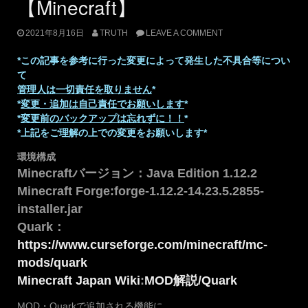
【Minecraft】
2021年8月16日
TRUTH
LEAVE A COMMENT
*この記事を参考に行った変更によって発生した不具合等につい
て
管理人は一切責任を取りません
*
*
変更・追加は自己責任でお願いします
*
*
変更前のバックアップは忘れずに！！
*
*上記をご理解の上での変更をお願いします*
環境構成
Minecraftバージョン：Java Edition 1.12.2
Minecraft Forge:forge-1.12.2-14.23.5.2855-
installer.jar
Quark：
https://www.curseforge.com/minecraft/mc-
mods/quark
Minecraft Japan Wiki
:
MOD解説/Quark
MOD・Quarkで追加される機能に