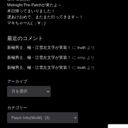
Midnight Pre-Patchが来たよ～
本日帰ってまいりました！
遅あけおめで、またまた行ってきます～！
マキちゃーん( ；∀；)
最近のコメント
新極男士、極・江雪左文字が実装！
に
truth
より
新極男士、極・江雪左文字が実装！
に
emp
より
新極男士、極・江雪左文字が実装！
に
truth
より
アーカイブ
カテゴリー