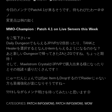
今日のメンテでPatch4.1が来るそうです。待ちわびたわー＠＠
ノ
変更点は例の如く
MMO-Champion
:
Patch 4.1 on Live Servers this Week
をご覧下さいｗ
Daily DungeonでもらえるJP/VPが2倍担ったり、TANKと
Healerを選択するとなんかitemもらえるようになるのかな？
あと新しいDungeonで帰ってきたZAとZGですね。ちょっと期
待！
そして、Maelstrom CrystalがJP/VPで購入出来る様になったり
とその他諸々盛りだくさんです！
にゅーだんじょんではEpic ItemもDropするのでRaiderじゃない
方も装備強化が楽になりそうですね～
ﾜｸﾃｶしながらメンテ明けを待ってみたいと思います:D
CATEGORIES:
PATCH INFO(WOW)
,
PATCH INFO(WOW)
,
WOW