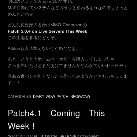
明日のメンテで入るっぽいですね。
MoPに向けてシステムなどガラッと変わるようなのでちょっと
めんどいわｗ
どんな変更が入るかはMMO-Championの
Patch 5.0.4 on Live Servers This Week
この生地を参考にどうぞ。
Addonも入れ替えないとだめだなぁ。。
あと、とうとうホームベーカリーを購入してしまったｗ
さっき届いたけどまだあけてませんがなんかでかいわ～＠＠；
今ある食パンが無くなったら作ってみようかとおもっちょりま
す！！
CATEGORIES:
DIARY
,
WOW
,
PATCH INFO(WOW)
Patch4.1 Coming This
Week！
2011年4月26日
TRUTH
LEAVE A COMMENT