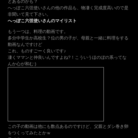
とあるのかも？
へっぽこ六弦使いさんの他の作品も、物凄く完成度高いので是
非聞いて見て下さい。
へっぽこ六弦使いさんのマイリスト
もう一つは、料理の動画です。
多分中学生か高校生？位の男の子が、母親と一緒に料理をする
動画なんですけど
これ、ものすごーく良いです♪
凄くママンと仲良いんですよね?！こういうほのぼの系ってな
んか心が和む:)
この子の動画は他にも数点あるのですけど、父親とダシ巻き卵
をつくってみたとかｗ