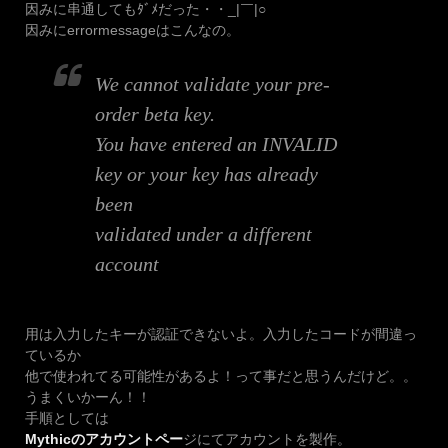
因みに串通してもﾀﾞﾒだった・・_|￣|○
因みにerrormessageはこんなの。
We cannot validate your pre-
order beta key.
You have entered an INVALID
key or your key has already
been
validated under a different
account
用は入力したキーが認証できないよ。入力したコードが間違っ
ているか
他で使われてる可能性があるよ！って事だと思うんだけど。。
うまくいかーん！！
手順としては
Mythicのアカウントペー
ジにてアカウントを製作。