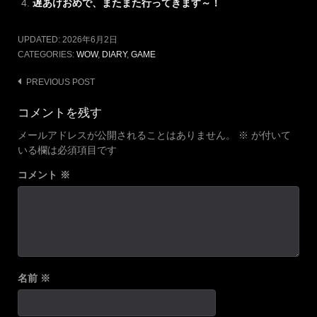
遅あけおめで、またまた行ってきます～！
UPDATED:
2026年6月2日
CATEGORIES:
WOW
,
DIARY
,
GAME
Post
PREVIOUS POST
navigation
コメントを残す
メールアドレスが公開されることはありません。
※
が付いて
いる欄は必須項目です
コメント
※
名前
※