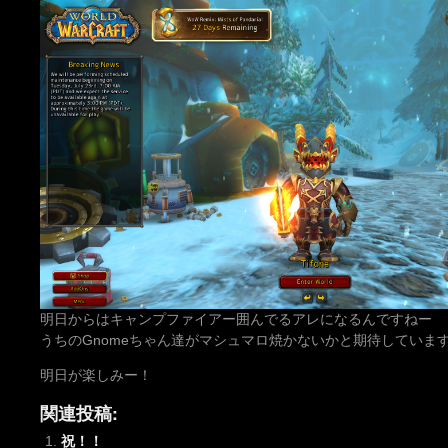
明日からはキャンプファイアー囲んでるアレになるんですねー
うちのGnomeちゃん達がマシュマロ焼かないかと期待していま
明日が楽しみー！
関連投稿:
祝！！