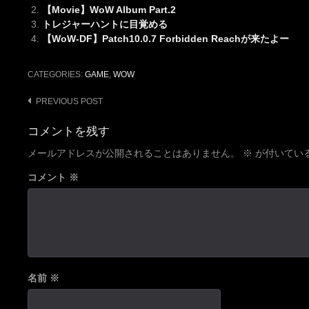
【Movie】WoW Album Part.2
トレジャーハントに目覚める
【WoW-DF】Patch10.0.7 Forbidden Reachが来たよー
CATEGORIES:
GAME
,
WOW
Post
PREVIOUS POST
navigation
コメントを残す
メールアドレスが公開されることはありません。
※
が付いてい
コメント
※
名前
※