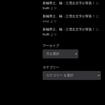
新極男士、極・江雪左文字が実装！
に
truth
より
新極男士、極・江雪左文字が実装！
に
emp
より
新極男士、極・江雪左文字が実装！
に
truth
より
アーカイブ
カテゴリー