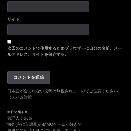
サイト
次回のコメントで使用するためブラウザーに自分の名前、メー
ルアドレス、サイトを保存する。
日本語が含まれない投稿は無視されますのでご注意ください。
（スパム対策）
= Profile =
管理人：truth
海外(主に英語圏)のMMOゲームが好きで
最終的に何時もそこに行き着いてしまう