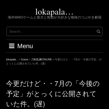
Skip
to
lokapala…
content
海外MMOゲームと柴犬と鳥類が大好きな物体のつぶやき劇場
Menu
lokapala...
>
Game
>
刀剣乱舞ONLINE
>
今更だけど・・7月の「今後の予定」が
とっくに公開されていた件。(遅)
今更だけど・・7月の「今後の
予定」がとっくに公開されて
いた件。(遅)