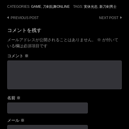
CATEGORIES:
GAME
,
刀剣乱舞ONLINE
TAGS:
実休光忠
,
新刀剣男士
Post
PREVIOUS POST
NEXT POST
navigation
コメントを残す
メールアドレスが公開されることはありません。
※
が付いて
いる欄は必須項目です
コメント
※
名前
※
メール
※