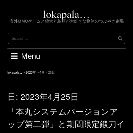
Skip
to
lokapala…
content
海外MMOゲームと柴犬と鳥類が大好きな物体のつぶやき劇場
Menu
lokapala...
>
2023年
>
4月
>
25日
日:
2023年4月25日
「本丸システムバージョンア
ップ第二弾」と期間限定鍛刀イ