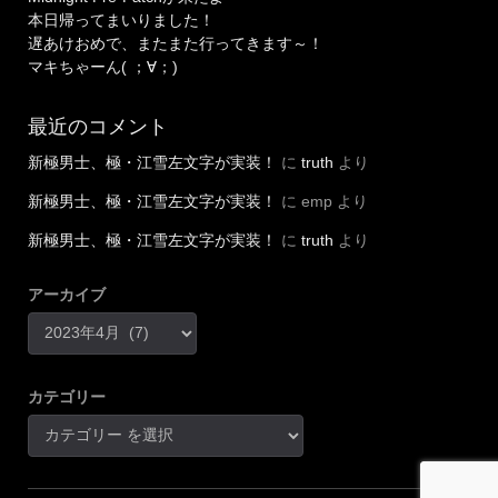
本日帰ってまいりました！
遅あけおめで、またまた行ってきます～！
マキちゃーん( ；∀；)
最近のコメント
新極男士、極・江雪左文字が実装！
に
truth
より
新極男士、極・江雪左文字が実装！
に
emp
より
新極男士、極・江雪左文字が実装！
に
truth
より
アーカイブ
カテゴリー