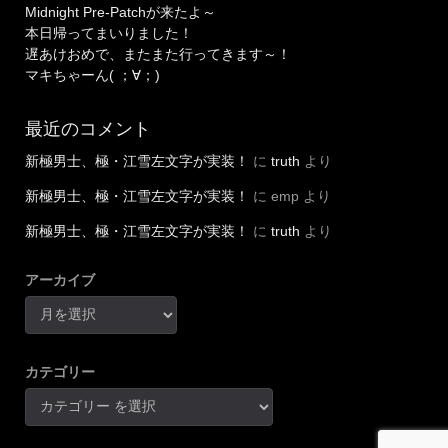
Midnight Pre-Patchが来たよ～
本日帰ってまいりました！
遅あけおめで、またまた行ってきます～！
マキちゃーん( ；∀；)
最近のコメント
新極男士、極・江雪左文字が実装！
に
truth
より
新極男士、極・江雪左文字が実装！
に
emp
より
新極男士、極・江雪左文字が実装！
に
truth
より
アーカイブ
カテゴリー