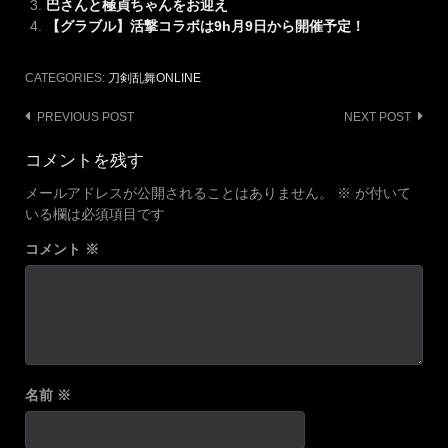
巴さんと極貞ちゃんをお迎え
【グラブル】活撃コラボは9h月9日から開催予定！
CATEGORIES:
刀剣乱舞ONLINE
Post
PREVIOUS POST
NEXT POST
navigation
コメントを残す
メールアドレスが公開されることはありません。
※
が付いて
いる欄は必須項目です
コメント
※
名前
※