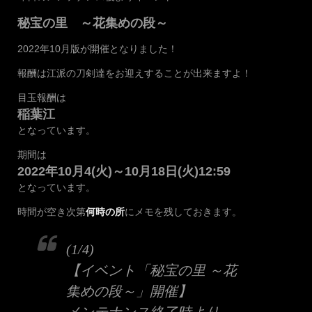
秘宝の里 ～花集めの段～
2022年10月版が開催となりました！
報酬は江派の刀剣達をお迎えすることが出来ますよ！
目玉報酬は
稲葉江
となっています。
期間は
2022年10月4(火)～10月18日(火)12:59
となっています。
時間が空き次第
何時の所
にメモを残しておきます。
(1/4)
【イベント「秘宝の里 ～花
集めの段～」開催】