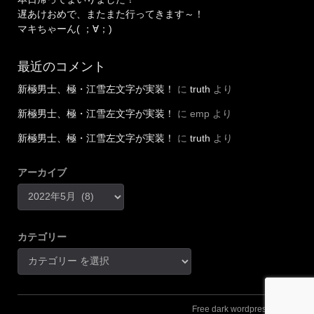
遅あけおめで、またまた行ってきます～！
マキちゃーん( ；∀；)
最近のコメント
新極男士、極・江雪左文字が実装！
に
truth
より
新極男士、極・江雪左文字が実装！
に
emp
より
新極男士、極・江雪左文字が実装！
に
truth
より
アーカイブ
カテゴリー
Free dark wordpress theme