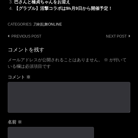
巴さんと極貞ちゃんをお迎え
【グラブル】活撃コラボは9h月9日から開催予定！
CATEGORIES:
刀剣乱舞ONLINE
Post
PREVIOUS POST
NEXT POST
navigation
コメントを残す
メールアドレスが公開されることはありません。
※
が付いて
いる欄は必須項目です
コメント
※
名前
※