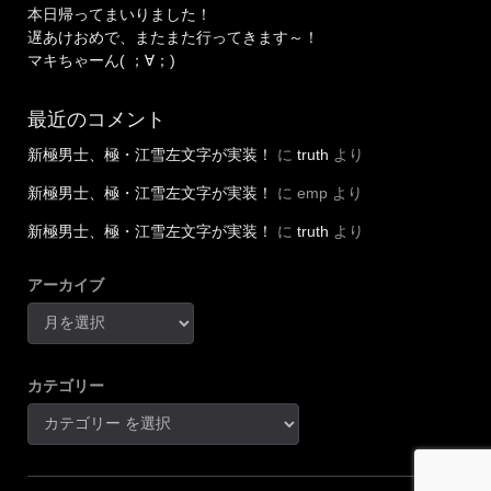
本日帰ってまいりました！
遅あけおめで、またまた行ってきます～！
マキちゃーん( ；∀；)
最近のコメント
新極男士、極・江雪左文字が実装！
に
truth
より
新極男士、極・江雪左文字が実装！
に
emp
より
新極男士、極・江雪左文字が実装！
に
truth
より
アーカイブ
カテゴリー