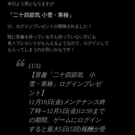
本日より再となりますが
「二十四節気 小雪・寒椿」
の、ログインプレゼントが開催されました！
既に景趣を持っている方も持っていない方にも
色々プレゼントがもらえるようなので、ログインして
もらってしまうのが良いかもです！
(1/3)
【景趣「二十四節気 小
雪・寒椿」ログインプレゼ
ント】
11月19日(金)メンテナンス終
了時～12月3日(金)12:59まで
の期間、ゲームにログイン
すると最大5日(5回)報酬が受