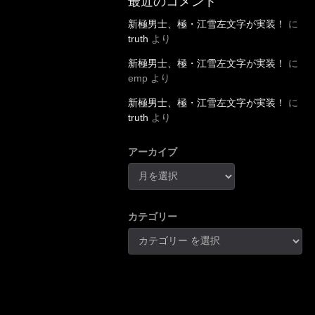
新極男士、極・江雪左文字が実装！
に
truth
より
新極男士、極・江雪左文字が実装！
に
emp
より
新極男士、極・江雪左文字が実装！
に
truth
より
アーカイブ
カテゴリー