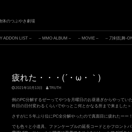
物体のつぶやき劇場
 ADDON LIST –
– MMO ALBUM –
– MOVIE –
– 刀剣乱舞-ONL
疲れた・・・(´・ω・｀)
2021年10月13日
TRUTH
例のPC分解するぜーってやつを月曜日のお昼過ぎからやってい
昨日の日付変わるくらいでやっとこ何とかなる所まで来ました＞
さすがに５年ぶり位にPC全分解やったので真面目に疲れたーー
でも色々と小道具、ファンケーブルの延長コードとかフロントパ