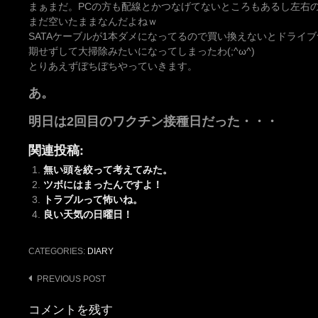
まぁまだ。PCの方も配線とかつなげてないところもあるし左右
まだ空いたままなんだよねｗ
SATAケーブルが1本ダメになってるので買い換えないとドライ
期せずして大掃除みたいになってしまったわ(;^ω^)
とりあえずぼちぼちやっていきます。
あ。
明日は2回目のワクチン接種日だった・・・
関連投稿:
無い頭を絞って考えてみた。
ツボにはまったんですよ！
トラブルって怖いね。
良い天気の日曜日！
CATEGORIES:
DIARY
Post
PREVIOUS POST
navigation
コメントを残す