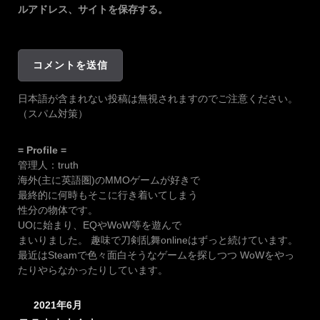
ルアドレス、サイトを保存する。
日本語が含まれない投稿は無視されますのでご注意ください。
（スパム対策）
= Profile =
管理人：truth
海外(主に英語圏)のMMOゲームが好きで
最終的に何時もそこに行き着いてしまう
性分の物体です。
UOに始まり、EQやWoW等を遊んで
まいりました。 趣味で刀剣乱舞onlineはずっと続けています。
最近はSteamで色々面白そうなゲームを探しつつ WoWをやっ
たりやらなかったりしています。
2021年6月